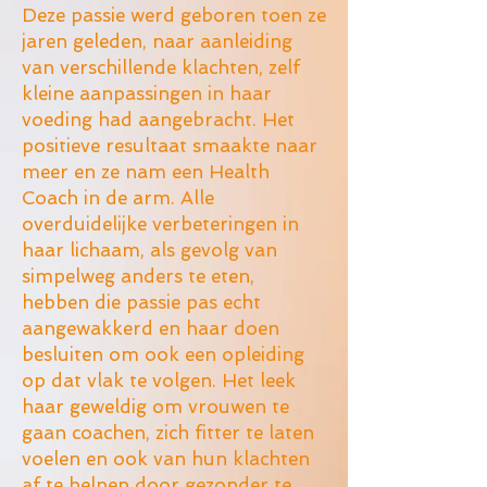
Deze passie werd geboren toen ze
jaren geleden, naar aanleiding
van verschillende klachten, zelf
kleine aanpassingen in haar
voeding had aangebracht. Het
positieve resultaat smaakte naar
meer en ze nam een Health
Coach in de arm. Alle
overduidelijke verbeteringen in
haar lichaam, als gevolg van
simpelweg anders te eten,
hebben die passie pas echt
aangewakkerd en haar doen
besluiten om ook een opleiding
op dat vlak te volgen. Het leek
haar geweldig om vrouwen te
gaan coachen, zich fitter te laten
voelen en ook van hun klachten
af te helpen door gezonder te