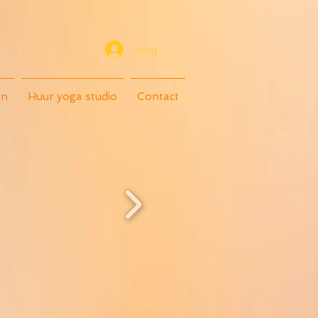
Inloggen
en
Huur yoga studio
Contact