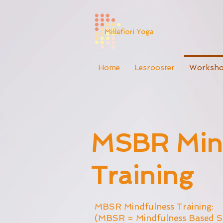
Home
Lesrooster
Worksho
MSBR Mind
Training
MBSR Mindfulness Training:
(MBSR = Mindfulness Based St