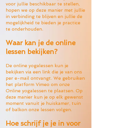
voor jullie beschikbaar te stellen,
hopen we op deze manier met jullie
in verbinding te blijven en jullie de
mogelijkheid te bieden je practice
te onderhouden.
Waar kan je de online
lessen bekijken?
De online yogalessen kun je
bekijken via een link die je van ons
per e-mail ontvangt. We gebruiken
het platform Vimeo om onze
Online yogalessen te plaatsen. Op
deze manier kun je op elk gewenst
moment vanuit je huiskamer, tuin
of balkon onze lessen volgen.
Hoe schrijf je je in voor